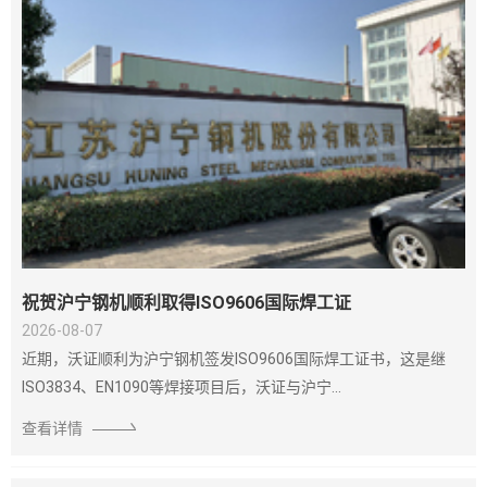
祝贺沪宁钢机顺利取得ISO9606国际焊工证
2026-08-07
近期，沃证顺利为沪宁钢机签发ISO9606国际焊工证书，这是继
ISO3834、EN1090等焊接项目后，沃证与沪宁...
查看详情