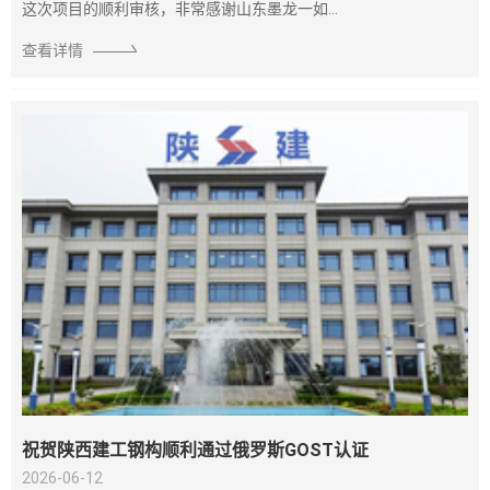
这次项目的顺利审核，非常感谢山东墨龙一如...
查看详情
祝贺陕西建工钢构顺利通过俄罗斯GOST认证
2026-06-12