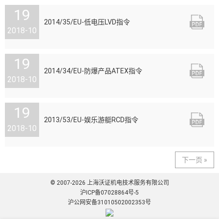
19

2014/35/EU-低电压LVD指令
2018-10
19

2014/34/EU-防爆产品ATEX指令
2018-10
19

2013/53/EU-娱乐游艇RCD指令
2018-10
下一页 »
© 2007-2026 上海沃证机电技术服务有限公司
沪ICP备07028864号-5
沪公网安备31010502002353号