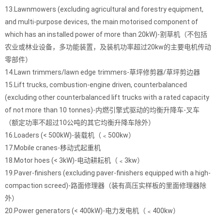
13.Lawnmowers (excluding agricultural and forestry equipment,
and multi-purpose devices, the main motorised component of
which has an installed power of more than 20kW)-割草机（不包括
农业或林业设备，多功能装置，及装机功率超过20kw的主要电机传动
零部件）
14.Lawn trimmers/lawn edge trimmers-草坪修剪器/草坪剪边器
15.Lift trucks, combustion-engine driven, counterbalanced
(excluding other counterbalanced lift trucks with a rated capacity
of not more than 10 tonnes)-内燃引擎式驱动的均衡升降车-叉车
（额定功率不超过10公吨的其它均衡升降车除外）
16.Loaders (< 500kW)-装载机（﹤500kw）
17.Mobile cranes-移动式起重机
18.Motor hoes (< 3kW)-电动耕耘机（﹤3kw）
19.Paver-finishers (excluding paver-finishers equipped with a high-
compaction screed)-路面修理器（装有高压实样板的里面修理器除
外）
20.Power generators (< 400kW)-电力发电机（﹤400kw）