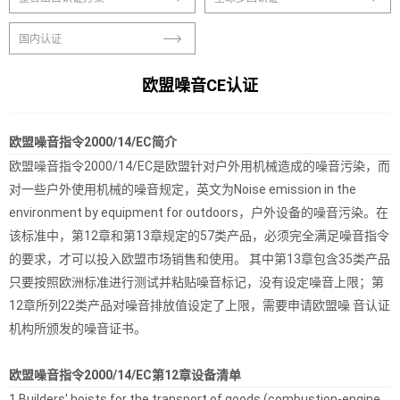
国内认证
欧盟噪音CE认证
欧盟噪音指令2000/14/EC简介
欧盟噪音指令2000/14/EC是欧盟针对户外用机械造成的噪音污染，而
对一些户外使用机械的噪音规定，英文为Noise emission in the
environment by equipment for outdoors，户外设备的噪音污染。在
该标准中，第12章和第13章规定的57类产品，必须完全满足噪音指令
的要求，才可以投入欧盟市场销售和使用。 其中第13章包含35类产品
只要按照欧洲标准进行测试并粘贴噪音标记，没有设定噪音上限；第
12章所列22类产品对噪音排放值设定了上限，需要申请欧盟噪 音认证
机构所颁发的噪音证书。
欧盟噪音指令2000/14/EC第12章设备清单
1.Builders' hoists for the transport of goods (combustion-engine