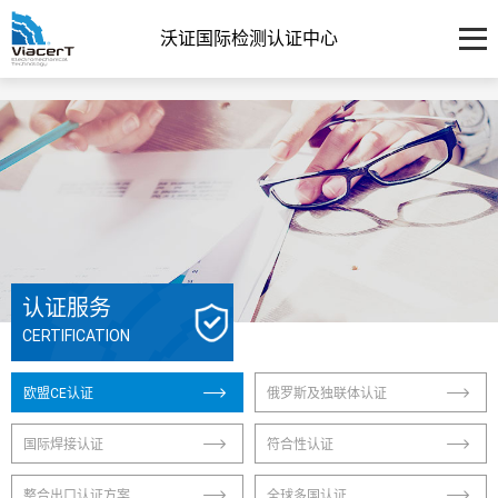
沃证国际检测认证中心
认证服务
CERTIFICATION
欧盟CE认证
俄罗斯及独联体认证
国际焊接认证
符合性认证
整合出口认证方案
全球多国认证