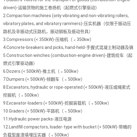
driven)-运输货物的施工卷扬机（起燃式引擎驱动）
2.Compaction machines (only vibrating and non-vibrating rollers,
vibratory plates, and vibratory rammers)-压实机器（仅限于振动压
路机及非振动式压路机，振动钢板及振动夯具）
3.Compressors (< 350kW)-压缩机（﹤350kw）
4.Concrete-breakers and picks, hand-held-手握式混凝土制动器及镐
5.Construction winches (combustion-engine driven)-建筑绞车（起
燃式引擎驱动器）
6.Dozers (< 500kW)-推土机（﹤500kw）
7.Dumpers (< 500kW)-倾翻车（﹤500kw）
8.Excavators, hydraulic or rope-operated (< 500kW)-液压或绳索式
挖掘机（﹤500kw）
9.Excavator-loaders (< 500kW)-挖掘装载机（﹤500kw）
10.Graders (< 500kW)-平路机（﹤500kw）
11.Hydraulic power packs-液压电源
12.Landfill compactors, loader-type with bucket (< 500kW)-带桶的
负载型废渣填埋压实器（﹤500kw）