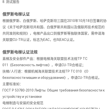
8. 测试报告
俄罗斯电梯认证
根据俄罗斯、白俄罗斯、哈萨克斯坦三国在2010年10月18日签署的协
议《关于哈萨克斯坦共和国、白俄罗斯共和国以及俄联邦技术规范的
共同准则和规则》，电梯产品出口到俄罗斯等独联体国家，需申请海
关联盟CU-TR认证，标志为EAC，也叫EAC认证。
俄罗斯电梯认证法规
直梯及安全部件产品：根据电梯海关联盟技术法规TP TC
011《Безопасность лифтов》，申请CU-TR合格证；
扶梯/人行道：根据机械海关联盟技术法规TP TC 010 《О
безопасности машин и оборудования》，申请CU-TR合格证。
主要标准如：
ГОСТ Р 53780-2010 Лифты. Общие требования безопасности к
устройству и установке
电梯制造与安装的安全规范