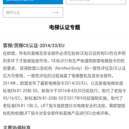
国内认证
电梯认证专题
客梯/货梯CE认证-2014/33/EU
在欧盟，所有的直梯及安全部件必须在贴有CE标识且附有EU符合声明
的条件下才能被投放市场，CE标识只有在严格遵照欧盟电梯指令的检
验要求、 获得欧盟公告机构（Notified Body）的一致性评估及CE认证
后方可使用，一致性评估的过程涵盖了电梯整机及其安全部件。
2014年，欧盟发布了最新电梯指令2014/33/EU，以及新版电梯协调
标准EN 81-20和-50。新指令于2016年4月20日起执行，取代了老指令
95/16/EC，新标准EN 81-20和-50于2017年9月起强制实施，取代了
老标准EN 81-1和-2。LIFT指令是欧盟针对电梯安全的法规，需欧盟授
权机构依据LIFT指令对安全部件和直梯产品进行EU合格评审。
主要协调标准