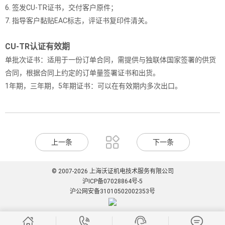
6. 签发CU-TR证书，交付客户原件；
7. 指导客户黏贴EAC标志，评证书复印件清关。
CU-TR认证有效期
单批次证书：适用于一份订单合同，需提供与独联体国家签署的供货
合同，根据合同上约定的订单量签署证书和出货。
1年期，三年期，5年期证书：可以在有效期内多次出口。

上一条
下一条
© 2007-2026 上海沃证机电技术服务有限公司
沪ICP备07028864号-5
沪公网安备31010502002353号



