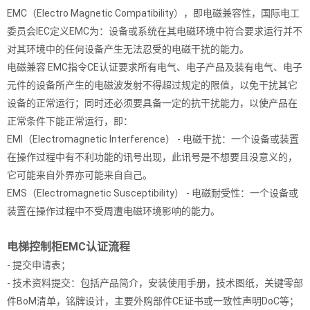
EMC（Electro Magnetic Compatibility），即电磁兼容性，国际电工
委员会IEC定义EMC为：设备或系统在其电磁环境中符合要求运行并不
对其环境中的任何设备产生无法忍受的电磁干扰的能力。
电磁兼容 EMC指令CE认证要求所有电气、电子产品及装有电气、电子
元件的设备所产生的电磁波发射不得超过规定的限值，以免干扰其它
设备的正常运行；同时还必须要具备一定的抗干扰能力，以使产品在
正常条件下能正常运行，即：
EMI（Electromagnetic Interference） - 电磁干扰：一个设备或装置
在操作过程中有不利功能的讯号出现，此讯号是不想要且没意义的，
它可能来自外界亦可能来自自己。
EMS（Electromagnetic Susceptibility） - 电磁耐受性：一个设备或
装置在操作过程中不受周遭电磁环境影响的能力。
电梯控制柜EMC认证流程
- 提交申请表；
- 技术资料提交：包括产品简介，安装使用手册，技术图纸，关键零部
件BoM清单，铭牌设计，主要外购部件CE证书或一致性声明DoC等；