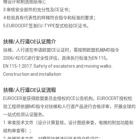
梯设计和制造图纸等)；
3.审核安全部件的充分性及CE证书；
4.检验具有代表性的样梯符合指令和标准的要求；
5.EUROCERT签发EU-TYPE型式检验CE证书。
扶梯/人行道CE认证简介
扶梯、人行道在申请欧盟CE认证时，需按照欧盟机械MD指令
2006/42/EC进行安全性评估，具体执行标准为EN 115。
EN 115-1:2017. Safety of escalators and moving walks.
Construction and installation
扶梯/人行道CE认证流程
EUROCER是获得欧盟委员会授权的CE公告机构，EUROCERT授权检
验工程师依据MD指令对扶梯和人行道产品进行合格评审，开展全球的
一站式检测认证服务。
1. 审查技术文件（设计计算复核，设计图纸审查，电梯的附加功能和
结构审查等）；
2. 依据技术文件，对模型扶梯进行技术符合性评估；