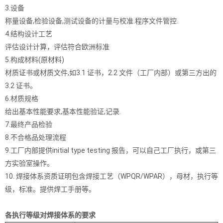
3.设备
称量设备,检验设备,测试设备的计量与校准.程序文件管控.
4.结构设计工艺
评估设计计算，评估符合欧洲标准
5.构成材料(原材料)
材质证书或材质文件,如3.1 证书，2.2 文件（工厂内部）或第三方出的
3.2 证书。
6.材质规格
给出基本性能要求,基本性能验证,记录.
7.最终产品检验
8.不合格品处理流程
9.工厂内部提供initial type testing 报告，可以自己工厂执行，或第三
方实验室操作。
10. 焊接体系资质证明包含焊接工艺（WPQR/WPAR），母材，执行等
级，标准。提供焊工手册等。
各执行等级对焊接体系的要求