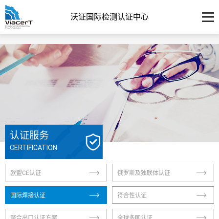
沃证国际检测认证中心
认证服务
CERTIFICATION
欧盟CE认证
俄罗斯及独联体认证
国际焊接认证
符合性认证
整合出口认证方案
全球多国认证