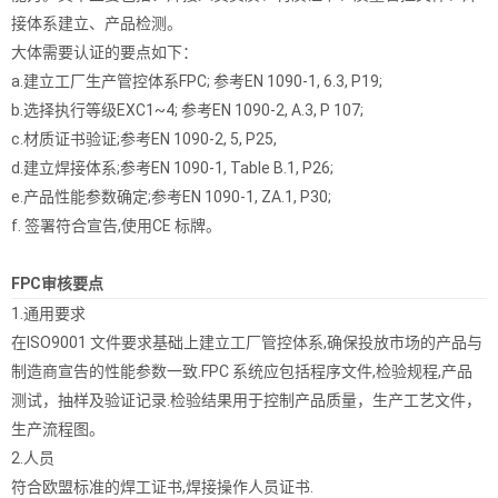
接体系建立、产品检测。
大体需要认证的要点如下：
a.建立工厂生产管控体系FPC; 参考EN 1090-1, 6.3, P19;
b.选择执行等级EXC1~4; 参考EN 1090-2, A.3, P 107;
c.材质证书验证;参考EN 1090-2, 5, P25,
d.建立焊接体系;参考EN 1090-1, Table B.1, P26;
e.产品性能参数确定;参考EN 1090-1, ZA.1, P30;
f. 签署符合宣告,使用CE 标牌。
FPC审核要点
1.通用要求
在ISO9001 文件要求基础上建立工厂管控体系,确保投放市场的产品与
制造商宣告的性能参数一致.FPC 系统应包括程序文件,检验规程,产品
测试，抽样及验证记录.检验结果用于控制产品质量，生产工艺文件，
生产流程图。
2.人员
符合欧盟标准的焊工证书,焊接操作人员证书.