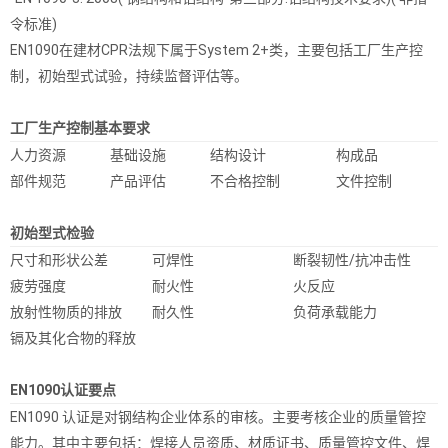
令标准)
EN1090在建材CPR法规下属于System 2+类，主要包括工厂生产控
制，初始型式试验，持续监督评估等。
工厂生产控制基本要求
人力资源
基础设施
结构设计
构成品
部件规范
产品评估
不合格控制
文件控制
初始型式检验
尺寸和形状公差
可焊性
断裂韧性/抗冲击性
疲劳强度
耐火性
火反应
放射性物质的排放
耐久性
负荷承载能力
镉及其化合物的释放
EN1090认证要点
EN1090 认证是对钢结构企业体系的审核。主要考核企业的质量管控
能力。其中主要包括：焊接人员资质、材质证书、质量管控文件、焊