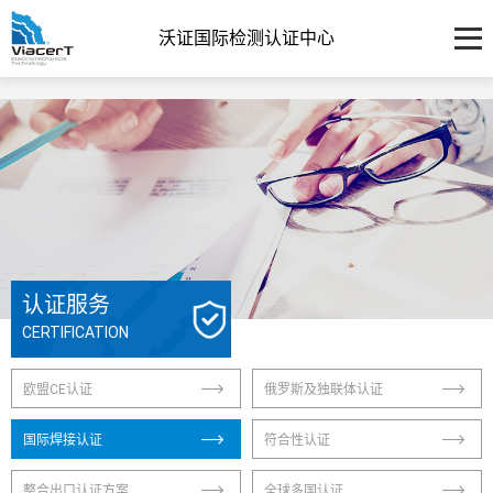
沃证国际检测认证中心
认证服务
CERTIFICATION
欧盟CE认证
俄罗斯及独联体认证
国际焊接认证
符合性认证
整合出口认证方案
全球多国认证