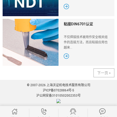

粘接DIN6701认证
不仅焊接技术被用作安全相关组
件的连接方法，而且粘接应用也
越来...

下一页 »
© 2007-2026 上海沃证机电技术服务有限公司
沪ICP备07028864号-5
沪公网安备31010502002353号



