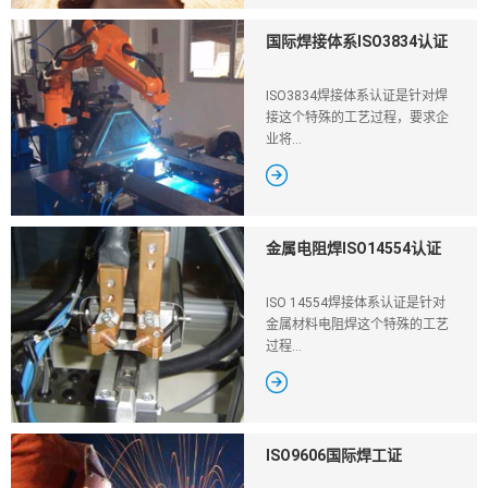
国际焊接体系ISO3834认证
ISO3834焊接体系认证是针对焊
接这个特殊的工艺过程，要求企
业将...

金属电阻焊ISO14554认证
ISO 14554焊接体系认证是针对
金属材料电阻焊这个特殊的工艺
过程...

ISO9606国际焊工证