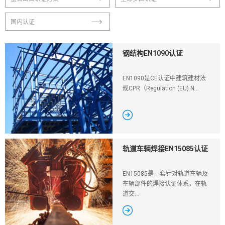
国内认证
钢结构EN1090认证
EN1090是CE认证中建筑建材法
规CPR（Regulation (EU) N...

轨道车辆焊接EN15085认证
EN15085是一套针对轨道车辆及
车辆部件的焊接认证体系，在轨
道交...
