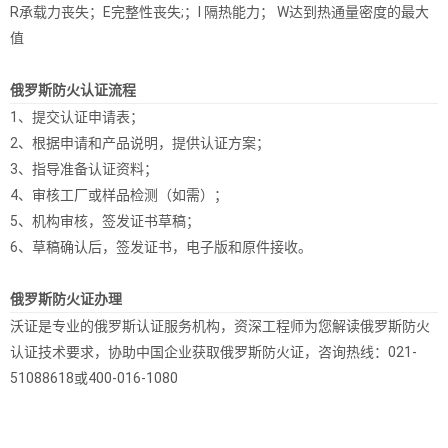
R承载力丧失；Е完整性丧失;；I 隔热能力； W达到热通量密度的最大
值
俄罗斯防火认证流程
1、提交认证申请表；
2、根据申请和产品说明，提供认证方案；
3、指导准备认证资料；
4、审核工厂或样品检测（如需）；
5、机构审核，签发证书草稿；
6、草稿确认后，签发证书，电子版和原件接收。
俄罗斯防火证办理
沃证是专业的俄罗斯认证服务机构，资深工程师为您解读俄罗斯防火
认证技术要求，协助中国企业获取俄罗斯防火证，咨询热线：021-
51088618或400-016-1080