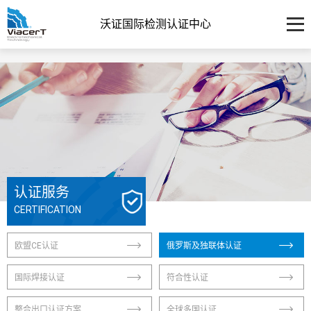
沃证国际检测认证中心
认证服务
CERTIFICATION
欧盟CE认证
俄罗斯及独联体认证
国际焊接认证
符合性认证
整合出口认证方案
全球多国认证