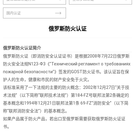
国内认证
俄罗斯防火认证
俄罗斯防火认证简介
俄罗斯防火证（即消防安全认证证书）是根据2008年7月22日俄罗斯
防火安全法规N123-Ф3《"Технический регламент о требованиях
пожарной безопасности"》签发的GOST防火证书。该认证旨在保
护人的生命，健康和市民的财产安全免于火灾。
该标准采用了一下法规的主要的防火概念：2002年12月27日“关于技
术法规”（以下简称“联邦技术法规”）第184-FZ号联邦法第2条确定的
基本概念和1994年12月21日联邦法第1条 69-FZ“消防安全”（以下简
称“联邦消防安全法”）的基本概念。
如果产品属于防火产品，若出口至俄罗斯需要获取俄罗斯防火证证
书。