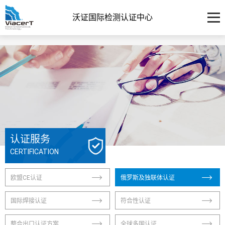
沃证国际检测认证中心
认证服务
CERTIFICATION
欧盟CE认证
俄罗斯及独联体认证
国际焊接认证
符合性认证
整合出口认证方案
全球多国认证