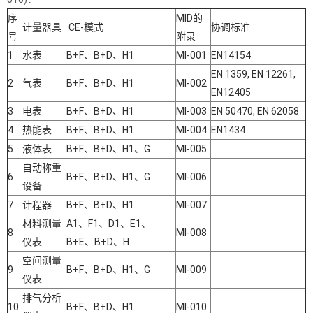
序
MID的
计量器具
CE-模式
协调标准
号
附录
1
水表
B+F、B+D、H1
MI-001
EN14154
EN 1359, EN 12261,
2
气表
B+F、B+D、H1
MI-002
EN12405
3
电表
B+F、B+D、H1
MI-003
EN 50470, EN 62058
4
热能表
B+F、B+D、H1
MI-004
EN1434
5
液体表
B+F、B+D、H1、G
MI-005
自动称重
6
B+F、B+D、H1、G
MI-006
设备
7
计程器
B+F、B+D、H1
MI-007
材料测量
A1、F1、D1、E1、
8
MI-008
仪表
B+E、B+D、H
空间测量
9
B+F、B+D、H1、G
MI-009
仪表
排气分析
10
B+F、B+D、H1
MI-010