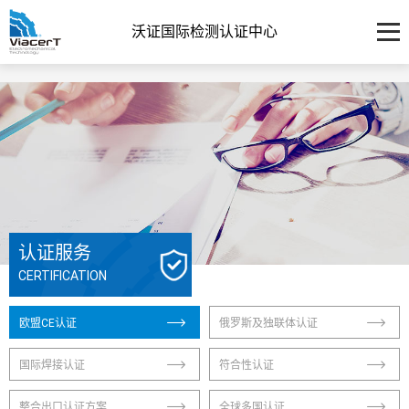
沃证国际检测认证中心
认证服务
CERTIFICATION
欧盟CE认证
俄罗斯及独联体认证
国际焊接认证
符合性认证
整合出口认证方案
全球多国认证