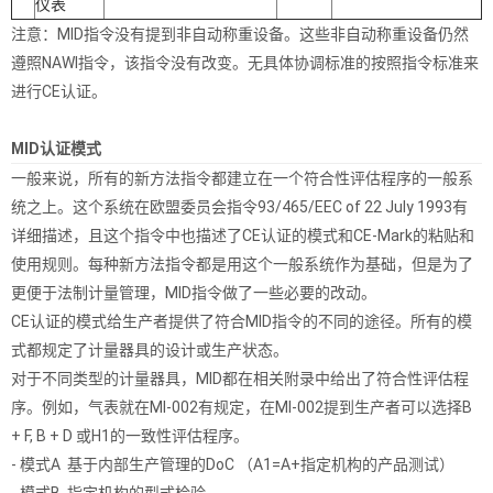
仪表
注意：MID指令没有提到非自动称重设备。这些非自动称重设备仍然
遵照NAWI指令，该指令没有改变。无具体协调标准的按照指令标准来
进行CE认证。
MID认证模式
一般来说，所有的新方法指令都建立在一个符合性评估程序的一般系
统之上。这个系统在欧盟委员会指令93/465/EEC of 22 July 1993有
详细描述，且这个指令中也描述了CE认证的模式和CE-Mark的粘贴和
使用规则。每种新方法指令都是用这个一般系统作为基础，但是为了
更便于法制计量管理，MID指令做了一些必要的改动。
CE认证的模式给生产者提供了符合MID指令的不同的途径。所有的模
式都规定了计量器具的设计或生产状态。
对于不同类型的计量器具，MID都在相关附录中给出了符合性评估程
序。例如，气表就在MI-002有规定，在MI-002提到生产者可以选择B
+ F, B + D 或H1的一致性评估程序。
- 模式A 基于内部生产管理的DoC （A1=A+指定机构的产品测试）