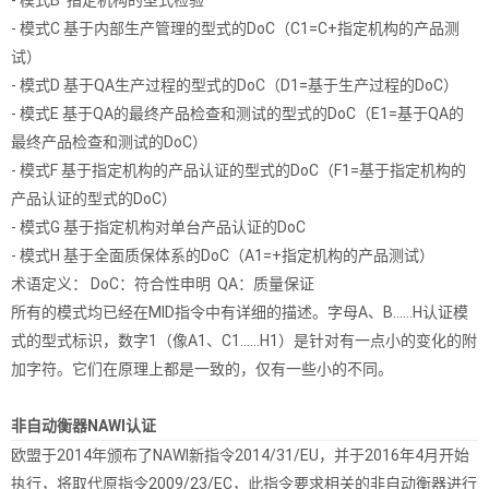
- 模式B 指定机构的型式检验
- 模式C 基于内部生产管理的型式的DoC（C1=C+指定机构的产品测
试）
- 模式D 基于QA生产过程的型式的DoC（D1=基于生产过程的DoC）
- 模式E 基于QA的最终产品检查和测试的型式的DoC（E1=基于QA的
最终产品检查和测试的DoC）
- 模式F 基于指定机构的产品认证的型式的DoC（F1=基于指定机构的
产品认证的型式的DoC）
- 模式G 基于指定机构对单台产品认证的DoC
- 模式H 基于全面质保体系的DoC（A1=+指定机构的产品测试）
术语定义： DoC：符合性申明 QA：质量保证
所有的模式均已经在MID指令中有详细的描述。字母A、B……H认证模
式的型式标识，数字1（像A1、C1……H1）是针对有一点小的变化的附
加字符。它们在原理上都是一致的，仅有一些小的不同。
非自动衡器NAWI认证
欧盟于2014年颁布了NAWI新指令2014/31/EU，并于2016年4月开始
执行，将取代原指令2009/23/EC，此指令要求相关的非自动衡器进行