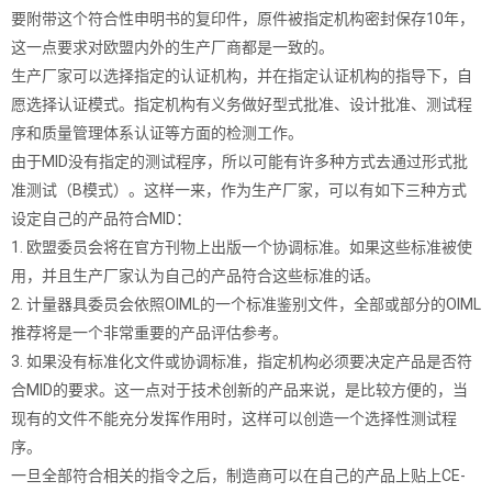
要附带这个符合性申明书的复印件，原件被指定机构密封保存10年，
这一点要求对欧盟内外的生产厂商都是一致的。
生产厂家可以选择指定的认证机构，并在指定认证机构的指导下，自
愿选择认证模式。指定机构有义务做好型式批准、设计批准、测试程
序和质量管理体系认证等方面的检测工作。
由于MID没有指定的测试程序，所以可能有许多种方式去通过形式批
准测试（B模式）。这样一来，作为生产厂家，可以有如下三种方式
设定自己的产品符合MID：
1. 欧盟委员会将在官方刊物上出版一个协调标准。如果这些标准被使
用，并且生产厂家认为自己的产品符合这些标准的话。
2. 计量器具委员会依照OIML的一个标准鉴别文件，全部或部分的OIML
推荐将是一个非常重要的产品评估参考。
3. 如果没有标准化文件或协调标准，指定机构必须要决定产品是否符
合MID的要求。这一点对于技术创新的产品来说，是比较方便的，当
现有的文件不能充分发挥作用时，这样可以创造一个选择性测试程
序。
一旦全部符合相关的指令之后，制造商可以在自己的产品上贴上CE-