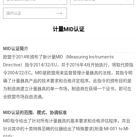
国内认证
计量MID认证
MID认证简介
欧盟于2014年颁布了新计量MID（Measuring Instruments
Directive）指令2014/32/EU，并于2016年4月开始执行，将取代原指
令2004/22/EC。MID是欧盟用来监督管理计量器具的法规，其指令明
确了计量器具产品的技术要求和合格评定程序。此指令的颁布目的是
为制造商建立计量器具的单一市场，制造商在获得一个证书，即可在
全欧盟市场自由流通。
MID认证的范围、模式、协调标准
MID指令给出了针对所有计量器具的基本要求和合格评估程序，并且
针对其中的十类特殊范畴的仪器给出了特殊要求(附录 MI-001 to MI-
010)：