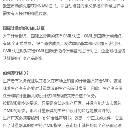
欧盟市场前先要获得NAWI证书。非自动衡器的定义是指在称量过程中
需要有人操作的称量仪器。
国际计量组织OMIL认证
对于计量衡具，国际上常用的还有OMIL认证，OMIL是国际计量组织，
有60个正式成员，49个通信成员，发达国家基本都已经加入该组织，
OMIL认证时对符合OMIL国际建议的计量器具进行认证，企业可根据该
认证提供自身产品形象。
如何遵守MID？
生产者有义务保证以其名义在市场上销售的计量器具符合MID，这意
味着生产者有必要对计量器具的生产和设计负责。因此，生产者有责
任去理解计量器具的设计核和结构使其符合这个义务。
按照MID指令的要求，只要是合法的生产厂家，并且有能力去实现符
合MID的职责，那么计量器具的生产和设计的转包是被容许的。
生产厂家必须要编制一份符合性声明书。这是一个正式的文件，它宣
告了计量器具的原型符合MID指令。在市场上销售的每个产品都必须