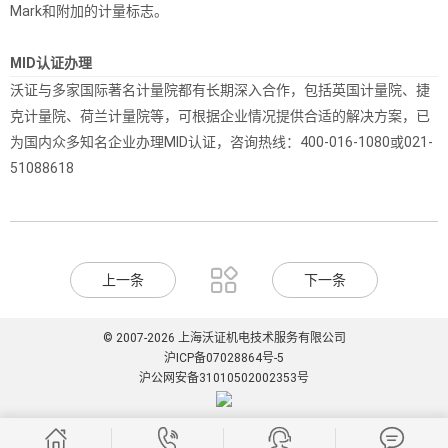
Mark和附加的计量标志。
MID认证办理
沃证与多家国际著名计量院都有长期深入合作，包括英国计量院、捷
克计量院、荷兰计量院等，可根据企业情况提供合适的解决方案，已
为国内众多知名企业办理MID认证，咨询热线：400-016-1080或021-
51088618

上一条
下一条
© 2007-2026 上海沃证机电技术服务有限公司
沪ICP备07028864号-5
沪公网安备31010502002353号



