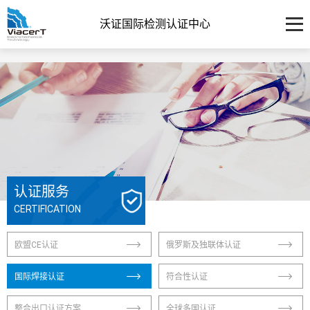
沃证国际检测认证中心
认证服务
CERTIFICATION
欧盟CE认证
俄罗斯及独联体认证
国际焊接认证
符合性认证
整合出口认证方案
全球多国认证