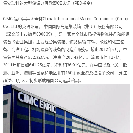
集安瑞科的大型储罐办理欧盟CE认证（PED指令）。
CIMC 是中集集团全称China International Marine Containers (Group)
Co., Ltd.的英语缩写。 中国国际海运集装箱（集团）股份有限公司
（深交所上市编号000039），是一家为全球市场提供物流装备和能源
装备的企业集团，主要经营集装箱、道路运输 车辆、能源和化工装
备、海洋工程、机场设备等装备的制造和服务。截止2012年6月，中
集集团总资产652.32亿元、净资产207.43亿元、流通市值 127亿，
2011年销售额641.25亿元，净利润36.91亿元。在中国以及北美、欧
洲、亚洲、澳洲等国家和地区拥有150余家全资及控股子公司，员 工
超过6.4万人，初步形成跨国公司运营格局。